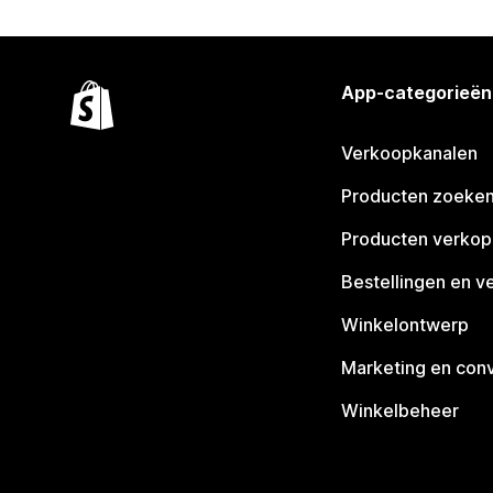
App-categorieën
Verkoopkanalen
Producten zoeke
Producten verko
Bestellingen en v
Winkelontwerp
Marketing en conv
Winkelbeheer