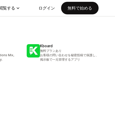
閲覧する
ログイン
無料で始める
Kboard
無料プランあり
ions Mix,
お客様の問い合わせを秘密投稿で保護し、
y.
掲示板で一元管理するアプリ