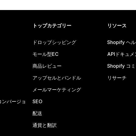
トップカテゴリー
リソース
ドロップシッピング
Shopify 
モール型EC
APIドキュメ
商品レビュー
Shopify 
アップセルとバンドル
リサーチ
メールマーケティング
コンバージョ
SEO
配送
通貨と翻訳