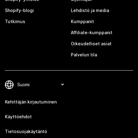
Shopify-blogi
Lehdistö ja media
Tutkimus
Kumppanit
Affiliate-kumppanit
Oikeudelliset asiat
Palvelun tila
Kehittäjän kirjautuminen
Käyttöehdot
Tietosuojakäytäntö