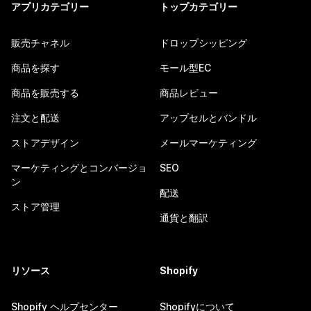
アプリカテゴリー
トップカテゴリー
販売チャネル
ドロップシッピング
商品を探す
モール型EC
商品を販売する
商品レビュー
注文と配送
アップセルとバンドル
ストアデザイン
メールマーケティング
マーケティングとコンバージョ
SEO
ン
配送
ストア管理
通貨と翻訳
リソース
Shopify
Shopify ヘルプセンター
Shopifyについて