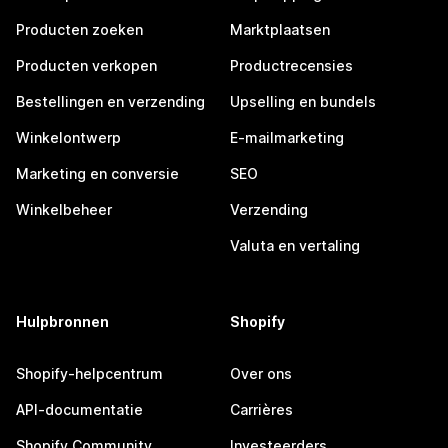
Producten zoeken
Marktplaatsen
Producten verkopen
Productrecensies
Bestellingen en verzending
Upselling en bundels
Winkelontwerp
E-mailmarketing
Marketing en conversie
SEO
Winkelbeheer
Verzending
Valuta en vertaling
Hulpbronnen
Shopify
Shopify-helpcentrum
Over ons
API-documentatie
Carrières
Shopify Community
Investeerders