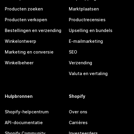
Producten zoeken
Marktplaatsen
Producten verkopen
Productrecensies
Bestellingen en verzending
Upselling en bundels
Winkelontwerp
E-mailmarketing
Marketing en conversie
SEO
Winkelbeheer
Verzending
Valuta en vertaling
Hulpbronnen
Shopify
Shopify-helpcentrum
Over ons
API-documentatie
Carrières
Shopify Community
Investeerders