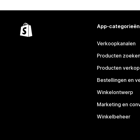
App-categorieën
Verkoopkanalen
Producten zoeke
Producten verko
Bestellingen en v
Winkelontwerp
Marketing en conv
Winkelbeheer