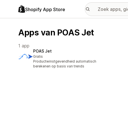
Shopify App Store
Apps van POAS Jet
1 app
POAS Jet
Gratis
Productwinstgevendheid automatisch
berekenen op basis van trends