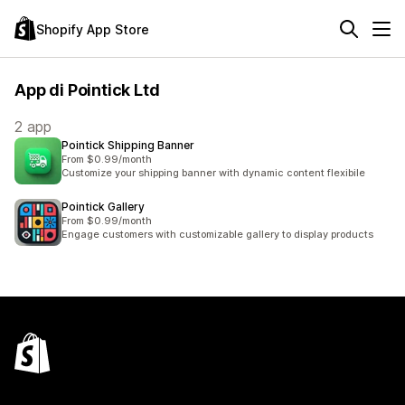
Shopify App Store
App di Pointick Ltd
2 app
Pointick Shipping Banner
From $0.99/month
Customize your shipping banner with dynamic content flexibile
Pointick Gallery
From $0.99/month
Engage customers with customizable gallery to display products