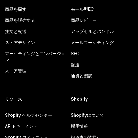
商品を探す
モール型EC
商品を販売する
商品レビュー
注文と配送
アップセルとバンドル
ストアデザイン
メールマーケティング
マーケティングとコンバージョ
SEO
ン
配送
ストア管理
通貨と翻訳
リソース
Shopify
Shopify ヘルプセンター
Shopifyについて
APIドキュメント
採用情報
Shopify コミュニティ
投資家の皆様へ