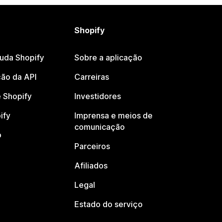
Shopify
juda Shopify
Sobre a aplicação
ão da API
Carreiras
 Shopify
Investidores
ify
Imprensa e meios de
comunicação
o
Parceiros
Afiliados
Legal
Estado do serviço