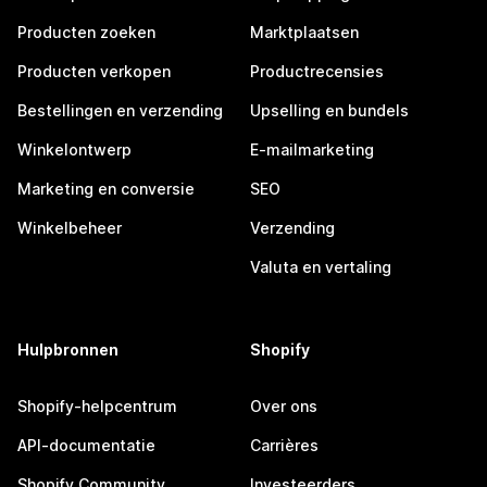
Producten zoeken
Marktplaatsen
Producten verkopen
Productrecensies
Bestellingen en verzending
Upselling en bundels
Winkelontwerp
E-mailmarketing
Marketing en conversie
SEO
Winkelbeheer
Verzending
Valuta en vertaling
Hulpbronnen
Shopify
Shopify-helpcentrum
Over ons
API-documentatie
Carrières
Shopify Community
Investeerders