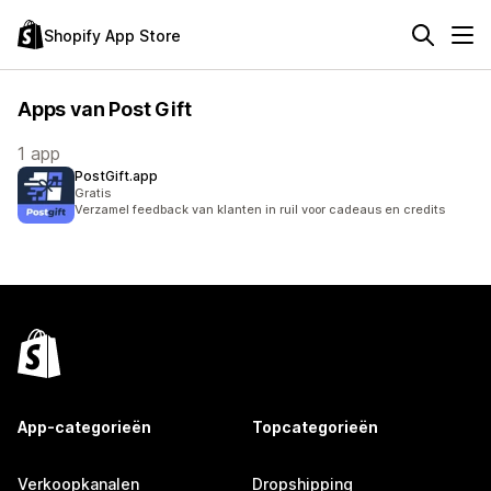
Shopify App Store
Apps van Post Gift
1 app
PostGift.app
Gratis
Verzamel feedback van klanten in ruil voor cadeaus en credits
App-categorieën
Topcategorieën
Verkoopkanalen
Dropshipping