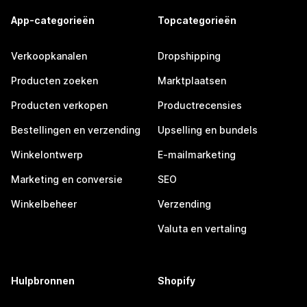
App-categorieën
Topcategorieën
Verkoopkanalen
Dropshipping
Producten zoeken
Marktplaatsen
Producten verkopen
Productrecensies
Bestellingen en verzending
Upselling en bundels
Winkelontwerp
E-mailmarketing
Marketing en conversie
SEO
Winkelbeheer
Verzending
Valuta en vertaling
Hulpbronnen
Shopify