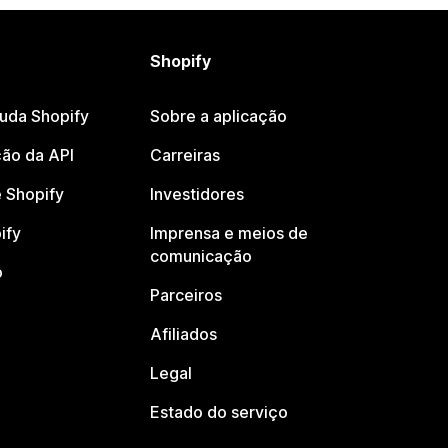
Shopify
juda Shopify
Sobre a aplicação
ão da API
Carreiras
 Shopify
Investidores
ify
Imprensa e meios de
comunicação
o
Parceiros
Afiliados
Legal
Estado do serviço