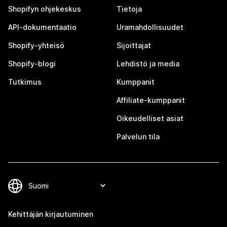
Shopifyn ohjekeskus
Tietoja
API-dokumentaatio
Uramahdollisuudet
Shopify-yhteisö
Sijoittajat
Shopify-blogi
Lehdistö ja media
Tutkimus
Kumppanit
Affiliate-kumppanit
Oikeudelliset asiat
Palvelun tila
Kehittäjän kirjautuminen