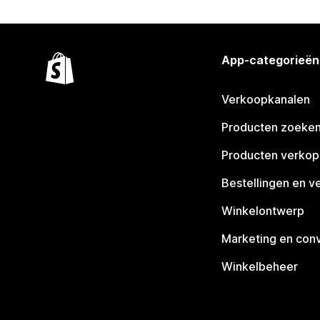
App-categorieën
Verkoopkanalen
Producten zoeke
Producten verko
Bestellingen en v
Winkelontwerp
Marketing en conv
Winkelbeheer