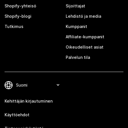
Shopify-yhteisö
Sijoittajat
Shopify-blogi
Lehdistö ja media
Tutkimus
Kumppanit
Affiliate-kumppanit
Oikeudelliset asiat
Palvelun tila
Kehittäjän kirjautuminen
Käyttöehdot