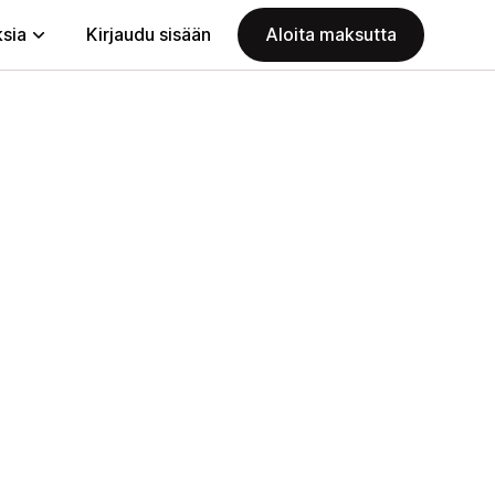
ksia
Kirjaudu sisään
Aloita maksutta