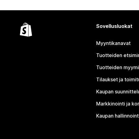
Sovellusluokat
Myyntikanavat
Tuotteiden etsimi
Tuotteiden myym
Tilaukset ja toimi
Kaupan suunnittel
Markkinointi ja ko
Kaupan hallinnoint