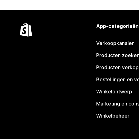
App-categorieën
Verkoopkanalen
Producten zoeke
Producten verko
Bestellingen en v
Winkelontwerp
Marketing en conv
Winkelbeheer