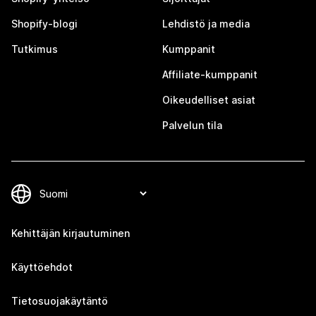
Shopify-blogi
Lehdistö ja media
Tutkimus
Kumppanit
Affiliate-kumppanit
Oikeudelliset asiat
Palvelun tila
Kehittäjän kirjautuminen
Käyttöehdot
Tietosuojakäytäntö