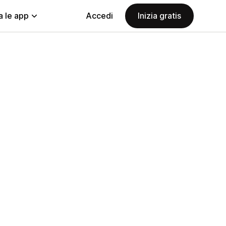
a le app
Accedi
Inizia gratis