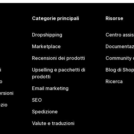
Categorie principali
Risorse
Dropshipping
Centro assi
Marketplace
Documentaz
Recensioni dei prodotti
Community d
i
Upselling e pacchetti di
Blog di Shop
prodotti
o
Ricerca
Email marketing
rsioni
SEO
ozio
Spedizione
Valute e traduzioni