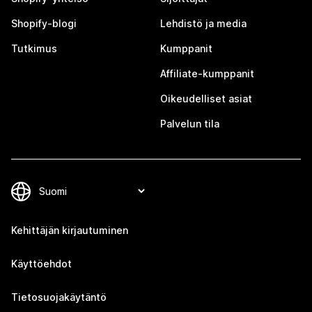
Shopify-blogi
Lehdistö ja media
Tutkimus
Kumppanit
Affiliate-kumppanit
Oikeudelliset asiat
Palvelun tila
Kehittäjän kirjautuminen
Käyttöehdot
Tietosuojakäytäntö