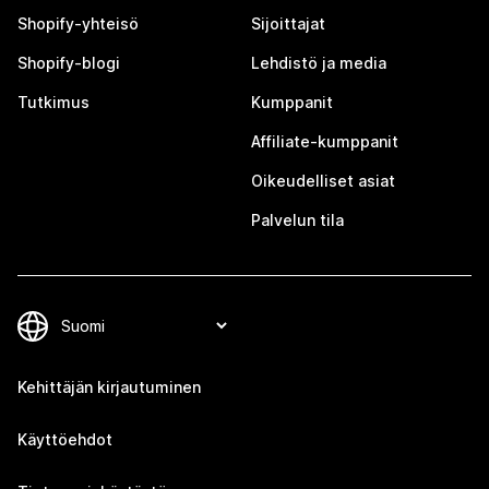
Shopify-yhteisö
Sijoittajat
Shopify-blogi
Lehdistö ja media
Tutkimus
Kumppanit
Affiliate-kumppanit
Oikeudelliset asiat
Palvelun tila
Kehittäjän kirjautuminen
Käyttöehdot