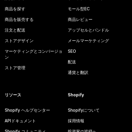
商品を探す
モール型EC
商品を販売する
商品レビュー
注文と配送
アップセルとバンドル
ストアデザイン
メールマーケティング
マーケティングとコンバージョ
SEO
ン
配送
ストア管理
通貨と翻訳
リソース
Shopify
Shopify ヘルプセンター
Shopifyについて
APIドキュメント
採用情報
Shopify コミュニティ
投資家の皆様へ