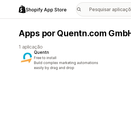
Shopify App Store
Apps por Quentn.com Gmb
1 aplicação
Quentn
Free to install
Build complex marketing automations
easily by drag and drop