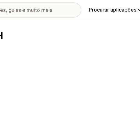
Procurar aplicações
H