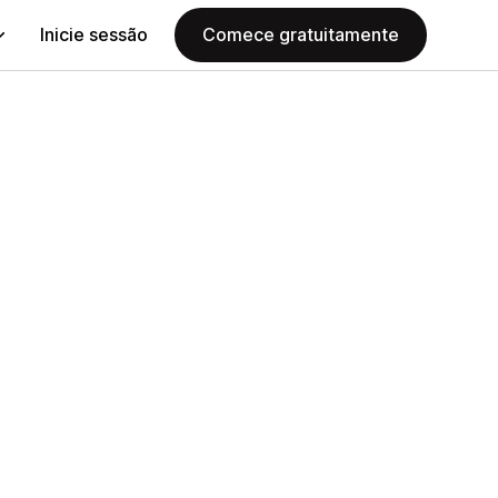
Inicie sessão
Comece gratuitamente