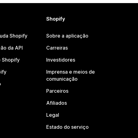
Shopify
juda Shopify
Sobre a aplicação
ão da API
Carreiras
 Shopify
Investidores
ify
Imprensa e meios de
comunicação
o
Parceiros
Afiliados
Legal
Estado do serviço