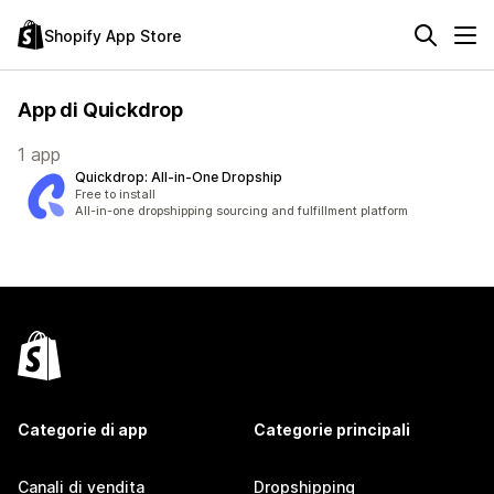
Shopify App Store
App di Quickdrop
1 app
Quickdrop: All‑in‑One Dropship
Free to install
All-in-one dropshipping sourcing and fulfillment platform
Categorie di app
Categorie principali
Canali di vendita
Dropshipping