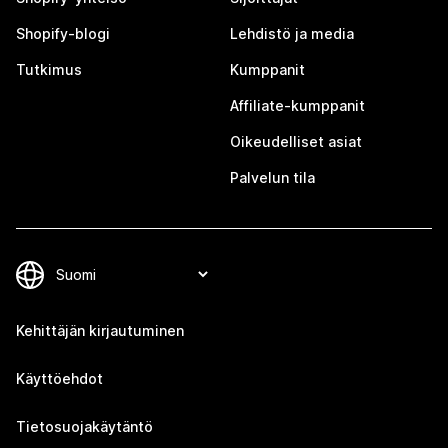
Shopify-blogi
Lehdistö ja media
Tutkimus
Kumppanit
Affiliate-kumppanit
Oikeudelliset asiat
Palvelun tila
Kehittäjän kirjautuminen
Käyttöehdot
Tietosuojakäytäntö