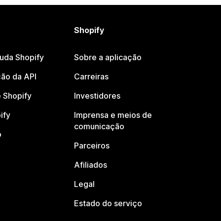
Shopify
juda Shopify
Sobre a aplicação
ão da API
Carreiras
 Shopify
Investidores
ify
Imprensa e meios de
comunicação
o
Parceiros
Afiliados
Legal
Estado do serviço