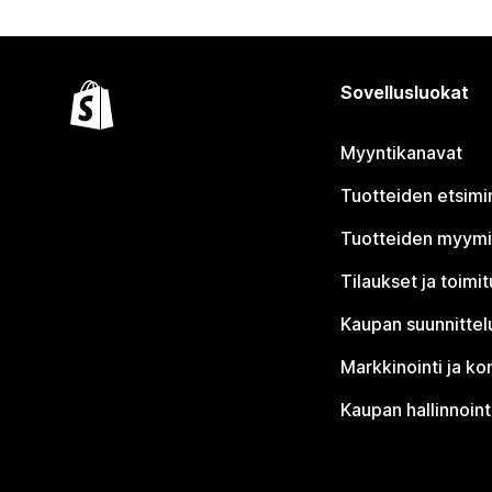
Sovellusluokat
Myyntikanavat
Tuotteiden etsimi
Tuotteiden myym
Tilaukset ja toimi
Kaupan suunnittel
Markkinointi ja ko
Kaupan hallinnoint