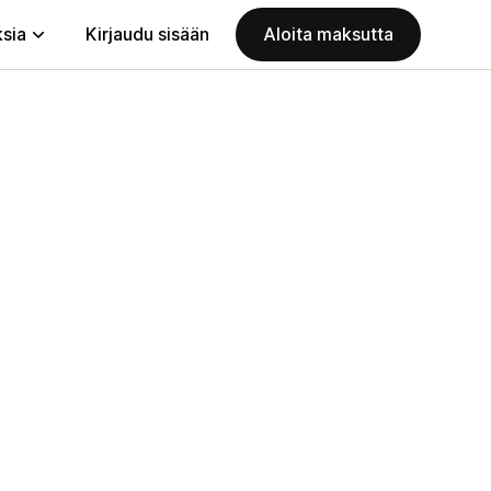
ksia
Kirjaudu sisään
Aloita maksutta