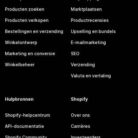
Producten zoeken
Marktplaatsen
Producten verkopen
Productrecensies
Bestellingen en verzending
Upselling en bundels
Winkelontwerp
E-mailmarketing
Marketing en conversie
SEO
Winkelbeheer
Verzending
Valuta en vertaling
Hulpbronnen
Shopify
Shopify-helpcentrum
Over ons
API-documentatie
Carrières
Shopify Community
Investeerders