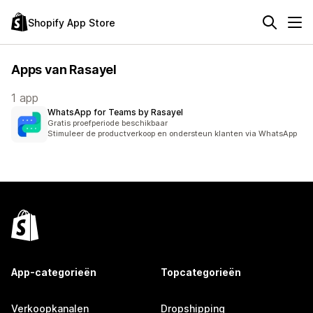
Shopify App Store
Apps van Rasayel
1 app
WhatsApp for Teams by Rasayel
Gratis proefperiode beschikbaar
Stimuleer de productverkoop en ondersteun klanten via WhatsApp
App-categorieën
Topcategorieën
Verkoopkanalen
Dropshipping