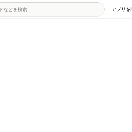
アプリを
リ