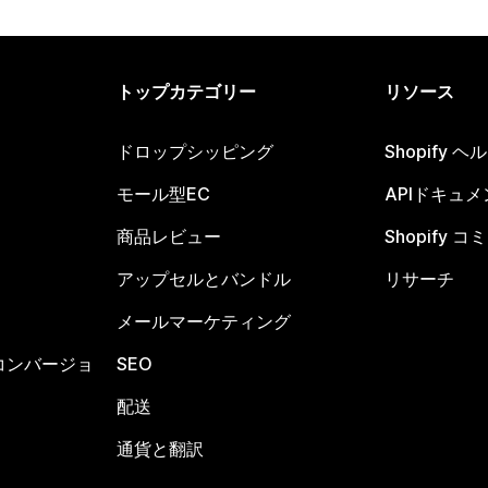
トップカテゴリー
リソース
ドロップシッピング
Shopify 
モール型EC
APIドキュメ
商品レビュー
Shopify 
アップセルとバンドル
リサーチ
メールマーケティング
コンバージョ
SEO
配送
通貨と翻訳