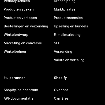
Verkoopkanalen
Dropshipping
Producten zoeken
Marktplaatsen
Producten verkopen
Productrecensies
Bestellingen en verzending
Upselling en bundels
Winkelontwerp
E-mailmarketing
Marketing en conversie
SEO
Winkelbeheer
Verzending
Valuta en vertaling
Hulpbronnen
Shopify
Shopify-helpcentrum
Over ons
API-documentatie
Carrières