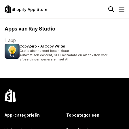
Shopify App Store
Apps van Ray Studio
1 app
CopyZero ‑ AI Copy Writer
Gratis abonnement beschikbaar
Automatisch content, SEO-metadata en alt-teksten voor
afbeeldingen genereren met AI
App-categorieën
Topcategorieën