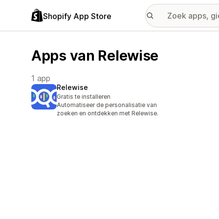
Shopify App Store
Apps van Relewise
1 app
Relewise
Gratis te installeren
Automatiseer de personalisatie van
zoeken en ontdekken met Relewise.