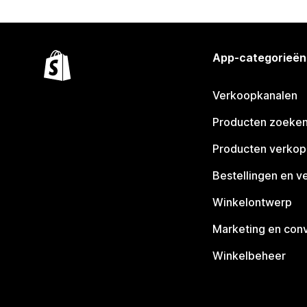
App-categorieën
Verkoopkanalen
Producten zoeke
Producten verko
Bestellingen en v
Winkelontwerp
Marketing en conv
Winkelbeheer