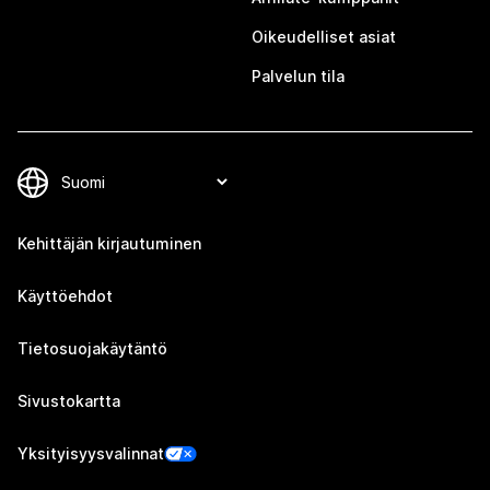
Oikeudelliset asiat
Palvelun tila
Kehittäjän kirjautuminen
Käyttöehdot
Tietosuojakäytäntö
Sivustokartta
Yksityisyysvalinnat