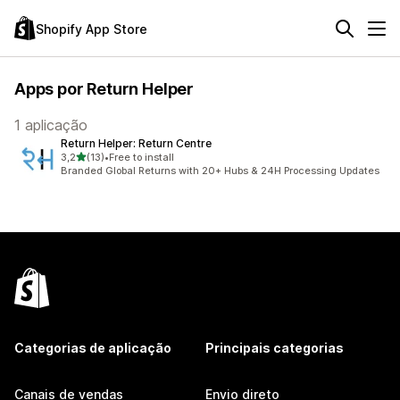
Shopify App Store
Apps por Return Helper
1 aplicação
Return Helper: Return Centre
de 5 estrelas
3,2
(13)
•
Free to install
13 total de avaliações
Branded Global Returns with 20+ Hubs & 24H Processing Updates
Categorias de aplicação
Principais categorias
Canais de vendas
Envio direto