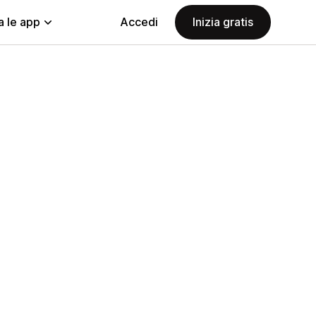
a le app
Accedi
Inizia gratis