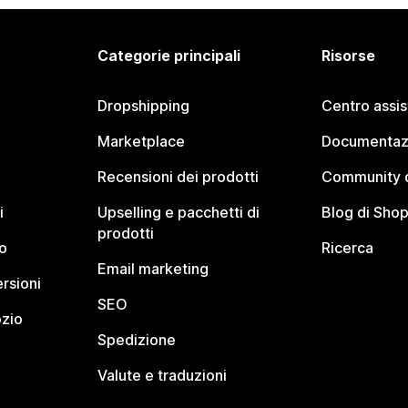
Categorie principali
Risorse
Dropshipping
Centro assi
Marketplace
Documentaz
Recensioni dei prodotti
Community d
i
Upselling e pacchetti di
Blog di Shop
prodotti
o
Ricerca
Email marketing
rsioni
SEO
ozio
Spedizione
Valute e traduzioni