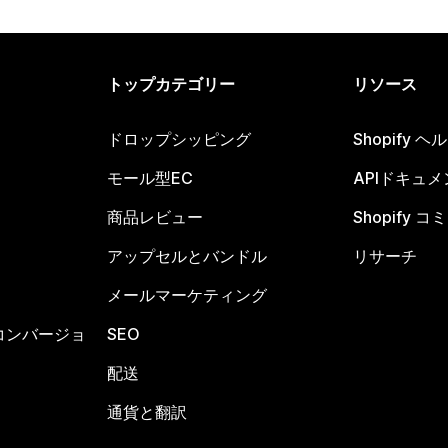
トップカテゴリー
リソース
ドロップシッピング
Shopify 
モール型EC
APIドキュメ
商品レビュー
Shopify 
アップセルとバンドル
リサーチ
メールマーケティング
コンバージョ
SEO
配送
通貨と翻訳