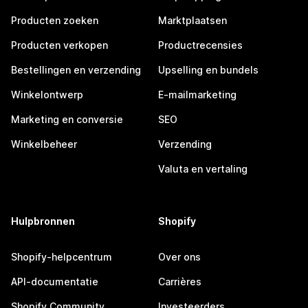
Producten zoeken
Marktplaatsen
Producten verkopen
Productrecensies
Bestellingen en verzending
Upselling en bundels
Winkelontwerp
E-mailmarketing
Marketing en conversie
SEO
Winkelbeheer
Verzending
Valuta en vertaling
Hulpbronnen
Shopify
Shopify-helpcentrum
Over ons
API-documentatie
Carrières
Shopify Community
Investeerders