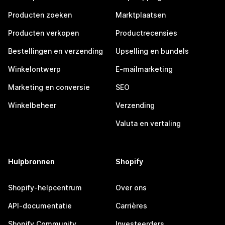
Producten zoeken
Marktplaatsen
Producten verkopen
Productrecensies
Bestellingen en verzending
Upselling en bundels
Winkelontwerp
E-mailmarketing
Marketing en conversie
SEO
Winkelbeheer
Verzending
Valuta en vertaling
Hulpbronnen
Shopify
Shopify-helpcentrum
Over ons
API-documentatie
Carrières
Shopify Community
Investeerders