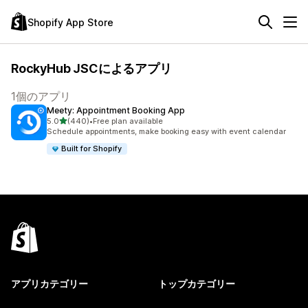
Shopify App Store
RockyHub JSCによるアプリ
1個のアプリ
Meety: Appointment Booking App
5つ星中
5.0
(440)
•
Free plan available
合計レビュー数：440件
Schedule appointments, make booking easy with event calendar
Built for Shopify
アプリカテゴリー
トップカテゴリー