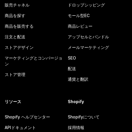
販売チャネル
ドロップシッピング
商品を探す
モール型EC
商品を販売する
商品レビュー
注文と配送
アップセルとバンドル
ストアデザイン
メールマーケティング
マーケティングとコンバージョ
SEO
ン
配送
ストア管理
通貨と翻訳
リソース
Shopify
Shopify ヘルプセンター
Shopifyについて
APIドキュメント
採用情報