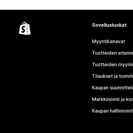
Sovellusluokat
Myyntikanavat
Tuotteiden etsimi
Tuotteiden myym
Tilaukset ja toimi
Kaupan suunnittel
Markkinointi ja ko
Kaupan hallinnoint