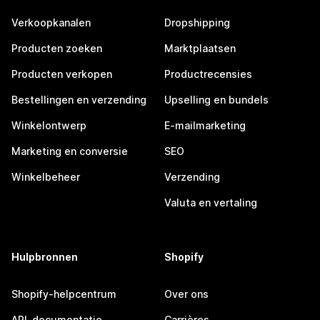
Verkoopkanalen
Dropshipping
Producten zoeken
Marktplaatsen
Producten verkopen
Productrecensies
Bestellingen en verzending
Upselling en bundels
Winkelontwerp
E-mailmarketing
Marketing en conversie
SEO
Winkelbeheer
Verzending
Valuta en vertaling
Hulpbronnen
Shopify
Shopify-helpcentrum
Over ons
API-documentatie
Carrières