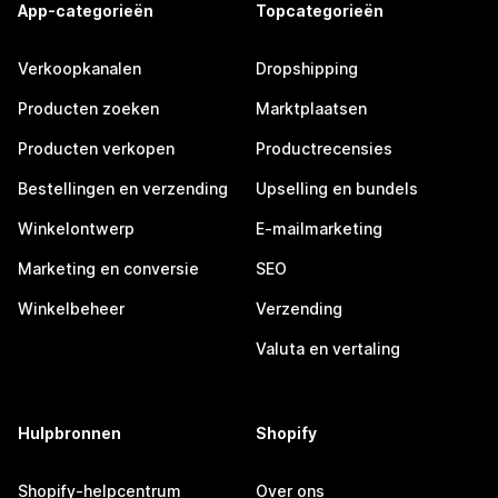
App-categorieën
Topcategorieën
Verkoopkanalen
Dropshipping
Producten zoeken
Marktplaatsen
Producten verkopen
Productrecensies
Bestellingen en verzending
Upselling en bundels
Winkelontwerp
E-mailmarketing
Marketing en conversie
SEO
Winkelbeheer
Verzending
Valuta en vertaling
Hulpbronnen
Shopify
Shopify-helpcentrum
Over ons