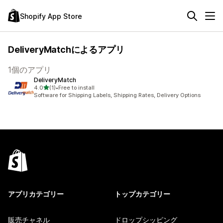
Shopify App Store
DeliveryMatchによるアプリ
1個のアプリ
DeliveryMatch
5つ星中
4.0
(1)
•
Free to install
合計レビュー数：1件
Software for Shipping Labels, Shipping Rates, Delivery Options
アプリカテゴリー
トップカテゴリー
販売チャネル
ドロップシッピング