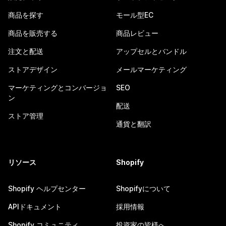
商品を探す
モール型EC
商品を販売する
商品レビュー
注文と配送
アップセルとバンドル
ストアデザイン
メールマーケティング
マーケティングとコンバージョ
SEO
ン
配送
ストア管理
通貨と翻訳
リソース
Shopify
Shopify ヘルプセンター
Shopifyについて
APIドキュメント
採用情報
Shopify コミュニティ
投資家の皆様へ