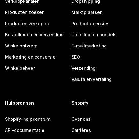
Verkoopkanalen
Dropshipping
Producten zoeken
Marktplaatsen
Producten verkopen
Productrecensies
Bestellingen en verzending
Upselling en bundels
Winkelontwerp
E-mailmarketing
Marketing en conversie
SEO
Winkelbeheer
Verzending
Valuta en vertaling
Hulpbronnen
Shopify
Shopify-helpcentrum
Over ons
API-documentatie
Carrières