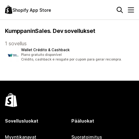
Shopify App Store
KumppaninSales. Dev sovellukset
1 sovellus
Wallet Crédito & Cashback
Plano gratuito disponível
Crédito, cashback e resgate por cupom para gerar recompra.
Sovellusluokat
Pääluokat
Myyntikanavat
Suoratoimitus