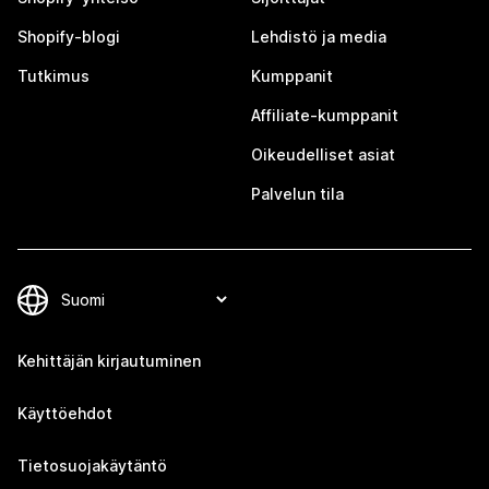
Shopify-blogi
Lehdistö ja media
Tutkimus
Kumppanit
Affiliate-kumppanit
Oikeudelliset asiat
Palvelun tila
Kehittäjän kirjautuminen
Käyttöehdot
Tietosuojakäytäntö