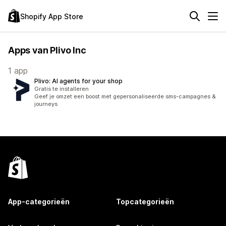
Shopify App Store
Apps van Plivo Inc
1 app
Plivo: AI agents for your shop
Gratis te installeren
Geef je omzet een boost met gepersonaliseerde sms-campagnes &
journeys
App-categorieën
Topcategorieën