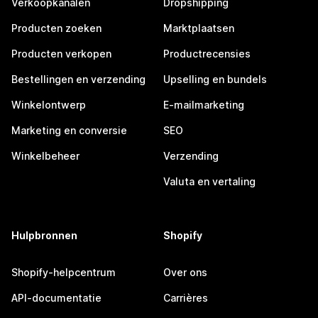
Verkoopkanalen
Dropshipping
Producten zoeken
Marktplaatsen
Producten verkopen
Productrecensies
Bestellingen en verzending
Upselling en bundels
Winkelontwerp
E-mailmarketing
Marketing en conversie
SEO
Winkelbeheer
Verzending
Valuta en vertaling
Hulpbronnen
Shopify
Shopify-helpcentrum
Over ons
API-documentatie
Carrières