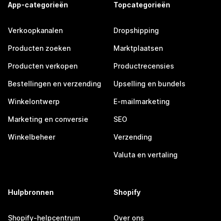
App-categorieën
Topcategorieën
Verkoopkanalen
Dropshipping
Producten zoeken
Marktplaatsen
Producten verkopen
Productrecensies
Bestellingen en verzending
Upselling en bundels
Winkelontwerp
E-mailmarketing
Marketing en conversie
SEO
Winkelbeheer
Verzending
Valuta en vertaling
Hulpbronnen
Shopify
Shopify-helpcentrum
Over ons