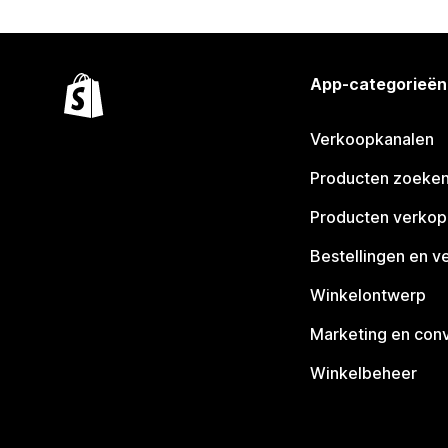
App-categorieën
Verkoopkanalen
Producten zoeke
Producten verko
Bestellingen en v
Winkelontwerp
Marketing en conv
Winkelbeheer