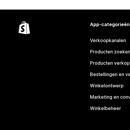
App-categorieën
Verkoopkanalen
Producten zoeke
Producten verko
Bestellingen en v
Winkelontwerp
Marketing en conv
Winkelbeheer