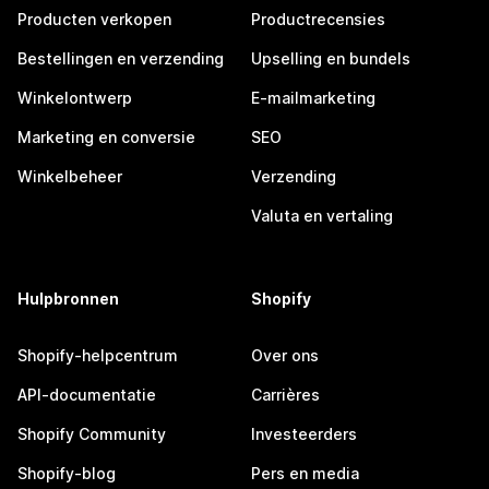
Producten verkopen
Productrecensies
Bestellingen en verzending
Upselling en bundels
Winkelontwerp
E-mailmarketing
Marketing en conversie
SEO
Winkelbeheer
Verzending
Valuta en vertaling
Hulpbronnen
Shopify
Shopify-helpcentrum
Over ons
API-documentatie
Carrières
Shopify Community
Investeerders
Shopify-blog
Pers en media